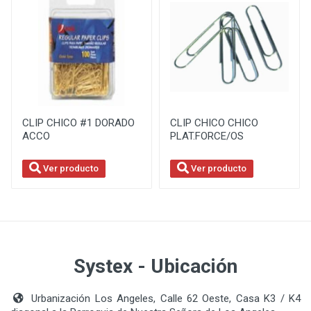
CLIP CHICO #1 DORADO
CLIP CHICO CHICO
ACCO
PLAT.FORCE/OS
Ver producto
Ver producto
Systex - Ubicación
Urbanización Los Angeles, Calle 62 Oeste, Casa K3 / K4