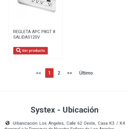
REGLETA APC P8GT 8
SALIDAS120V
Ver producto
<<
1
2
>>
Último
Systex - Ubicación
Urbanización Los Angeles, Calle 62 Oeste, Casa K3 / K4