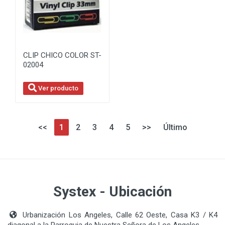
CLIP CHICO COLOR ST-
02004
Ver producto
<<
1
2
3
4
5
>>
Último
Systex - Ubicación
Urbanización Los Angeles, Calle 62 Oeste, Casa K3 / K4