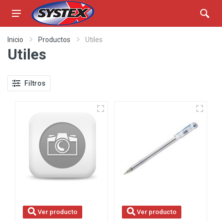
Inicio
Productos
Utiles
Utiles
Filtros
Ver producto
Ver producto