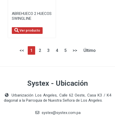
ABREHUECO 2 HUECOS
SWINGLINE
Ver producto
<<
1
2
3
4
5
>>
Último
Systex - Ubicación
Urbanización Los Angeles, Calle 62 Oeste, Casa K3 / K4
diagonal a la Parroquia de Nuestra Señora de Los Angeles.
systex@systex.com.pa