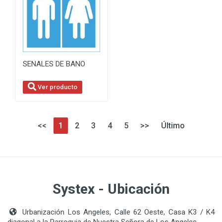
SENALES DE BANO
Ver producto
<<
1
2
3
4
5
>>
Último
Systex - Ubicación
Urbanización Los Angeles, Calle 62 Oeste, Casa K3 / K4