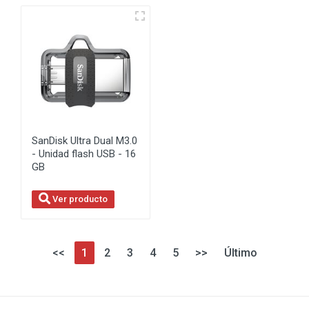
SanDisk Ultra Dual M3.0
- Unidad flash USB - 16
GB
Ver producto
<<
1
2
3
4
5
>>
Último