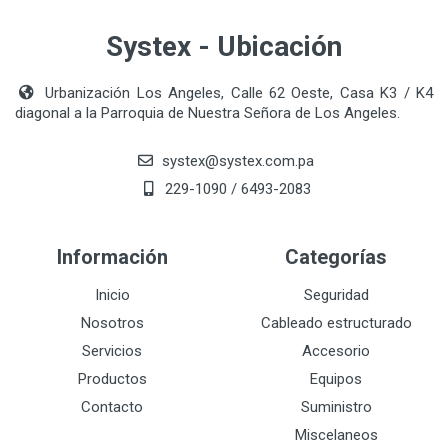
Systex - Ubicación
Urbanización Los Angeles, Calle 62 Oeste, Casa K3 / K4
diagonal a la Parroquia de Nuestra Señora de Los Angeles.
systex@systex.com.pa
229-1090 / 6493-2083
Información
Categorías
Inicio
Seguridad
Nosotros
Cableado estructurado
Servicios
Accesorio
Productos
Equipos
Contacto
Suministro
Miscelaneos