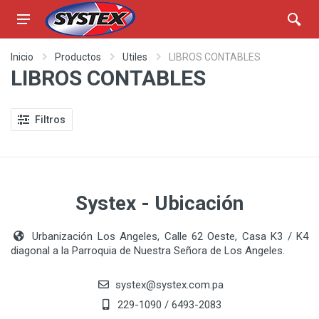
Inicio
Productos
Utiles
LIBROS CONTABLES
LIBROS CONTABLES
Filtros
Systex - Ubicación
Urbanización Los Angeles, Calle 62 Oeste, Casa K3 / K4
diagonal a la Parroquia de Nuestra Señora de Los Angeles.
systex@systex.com.pa
229-1090 / 6493-2083