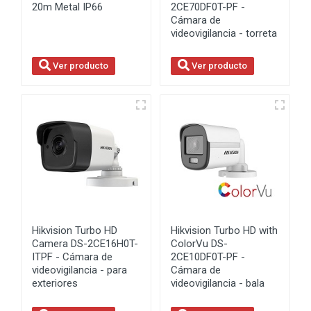
20m Metal IP66
2CE70DF0T-PF -
Cámara de
videovigilancia - torreta
Ver producto
Ver producto
Hikvision Turbo HD
Hikvision Turbo HD with
Camera DS-2CE16H0T-
ColorVu DS-
ITPF - Cámara de
2CE10DF0T-PF -
videovigilancia - para
Cámara de
exteriores
videovigilancia - bala