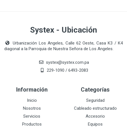
Systex - Ubicación
Urbanización Los Angeles, Calle 62 Oeste, Casa K3 / K4
diagonal a la Parroquia de Nuestra Señora de Los Angeles.
systex@systex.com.pa
229-1090 / 6493-2083
Información
Categorías
Inicio
Seguridad
Nosotros
Cableado estructurado
Servicios
Accesorio
Productos
Equipos