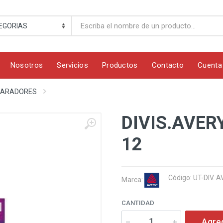
Nosotros
Servicios
Productos
Contacto
Cuenta
EPARADORES
DIVIS.AVER
12
Código: UT-DIV.
Marca:
CANTIDAD
Agre