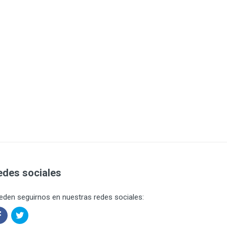
edes sociales
eden seguirnos en nuestras redes sociales: