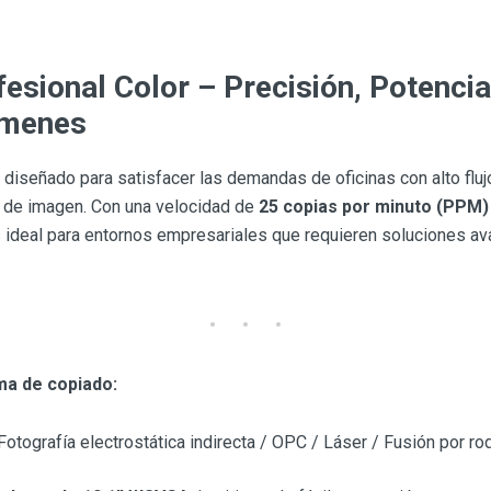
fesional Color – Precisión, Potenci
úmenes
do diseñado para satisfacer las demandas de oficinas con alto fl
ad de imagen. Con una velocidad de
25 copias por minuto (PPM)
s ideal para entornos empresariales que requieren soluciones a
ma de copiado:
otografía electrostática indirecta / OPC / Láser / Fusión por rod