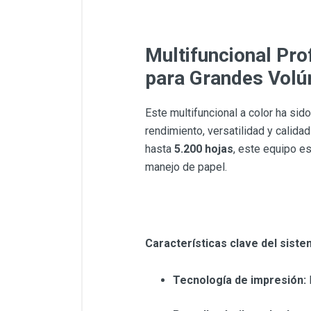
Multifuncional Pro
para Grandes Vol
Este multifuncional a color ha si
rendimiento, versatilidad y calid
hasta
5.200 hojas
, este equipo e
manejo de papel.
Características clave del siste
Tecnología de impresión:
F