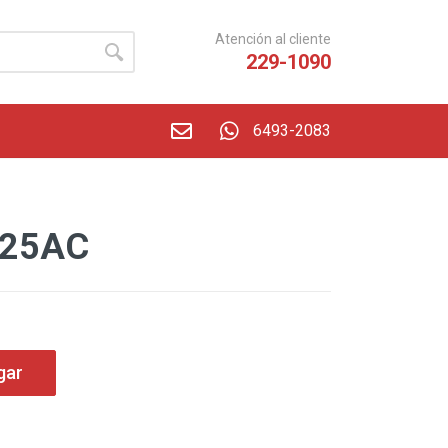
Atención al cliente
229-1090
6493-2083
525AC
gar