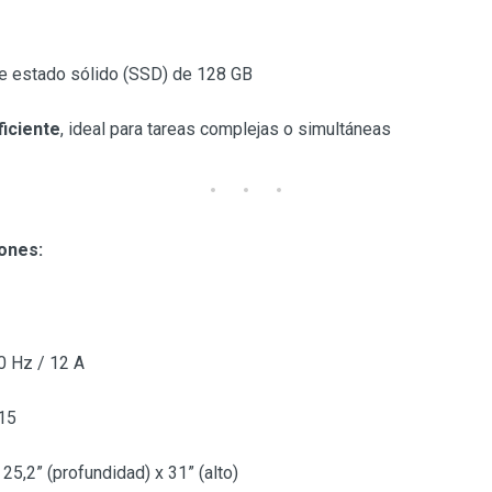
e estado sólido (SSD) de 128 GB
iciente
, ideal para tareas complejas o simultáneas
ones:
0 Hz / 12 A
15
25,2” (profundidad) x 31” (alto)