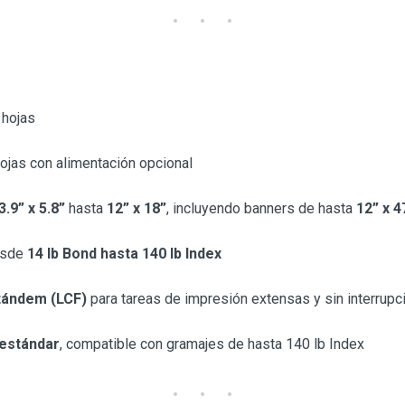
 hojas
ojas con alimentación opcional
3.9” x 5.8”
hasta
12” x 18”
, incluyendo banners de hasta
12” x 4
sde
14 lb Bond hasta 140 lb Index
 tándem (LCF)
para tareas de impresión extensas y sin interrup
 estándar
, compatible con gramajes de hasta 140 lb Index