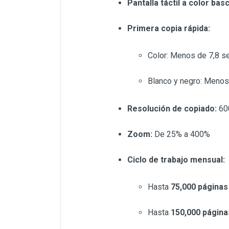
Pantalla táctil a color ba
Primera copia rápida:
Color: Menos de 7,8 
Blanco y negro: Menos
Resolución de copiado:
60
Zoom:
De 25% a 400%
Ciclo de trabajo mensual:
Hasta
75,000 páginas
Hasta
150,000 págin