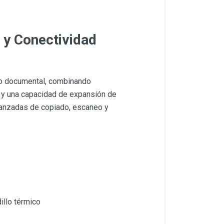
a y Conectividad
ujo documental, combinando
y una capacidad de expansión de
vanzadas de copiado, escaneo y
illo térmico