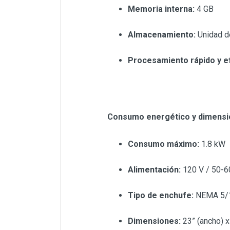
Memoria interna:
4 GB
Almacenamiento:
Unidad d
Procesamiento rápido y ef
Consumo energético y dimensi
Consumo máximo:
1.8 kW
Alimentación:
120 V / 50-6
Tipo de enchufe:
NEMA 5/
Dimensiones:
23” (ancho) x 