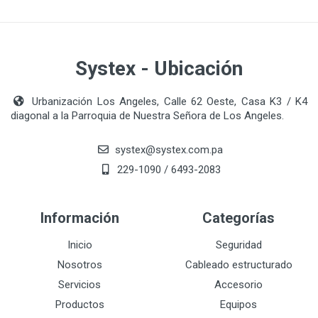
Systex - Ubicación
Urbanización Los Angeles, Calle 62 Oeste, Casa K3 / K4
diagonal a la Parroquia de Nuestra Señora de Los Angeles.
systex@systex.com.pa
229-1090 / 6493-2083
Información
Categorías
Inicio
Seguridad
Nosotros
Cableado estructurado
Servicios
Accesorio
Productos
Equipos