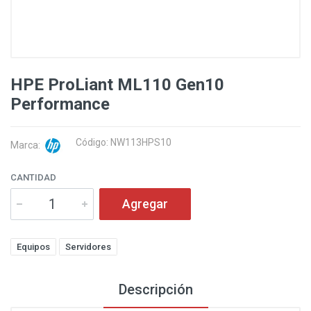
HPE ProLiant ML110 Gen10
Performance
Código: NW113HPS10
Marca:
CANTIDAD
Agregar
Equipos
Servidores
Descripción