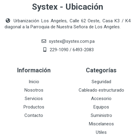
Systex - Ubicación
Urbanización Los Angeles, Calle 62 Oeste, Casa K3 / K4
diagonal a la Parroquia de Nuestra Señora de Los Angeles.
systex@systex.com.pa
229-1090 / 6493-2083
Información
Categorías
Inicio
Seguridad
Nosotros
Cableado estructurado
Servicios
Accesorio
Productos
Equipos
Contacto
Suministro
Miscelaneos
Utiles