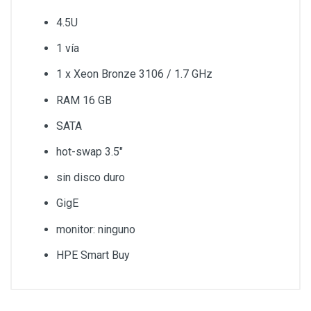
4.5U
1 vía
1 x Xeon Bronze 3106 / 1.7 GHz
RAM 16 GB
SATA
hot-swap 3.5"
sin disco duro
GigE
monitor: ninguno
HPE Smart Buy