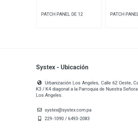
PATCH PANEL DE 12
PATCH PANEL
Systex - Ubicación
Urbanización Los Angeles, Calle 62 Oeste, C
K3 / K4 diagonal a la Parroquia de Nuestra Señora
Los Angeles.
systex@systex.com.pa
229-1090 / 6493-2083