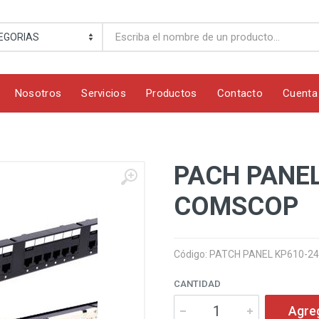
Nosotros
Servicios
Productos
Contacto
Cuenta
PACH PANEL
COMSCOP
Código: PATCH PANEL KP610-24
CANTIDAD
Agre