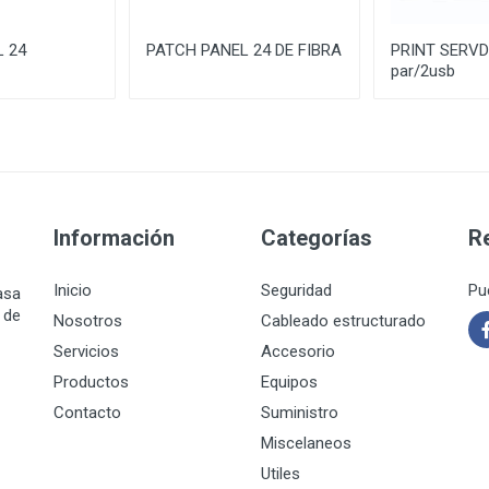
 24
PATCH PANEL 24 DE FIBRA
PRINT SERVD
par/2usb
Información
Categorías
R
Inicio
Seguridad
Pu
asa
 de
Nosotros
Cableado estructurado
Servicios
Accesorio
Productos
Equipos
Contacto
Suministro
Miscelaneos
Utiles