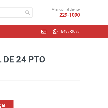
Atención al cliente
229-1090
6493-2083
 DE 24 PTO
gar