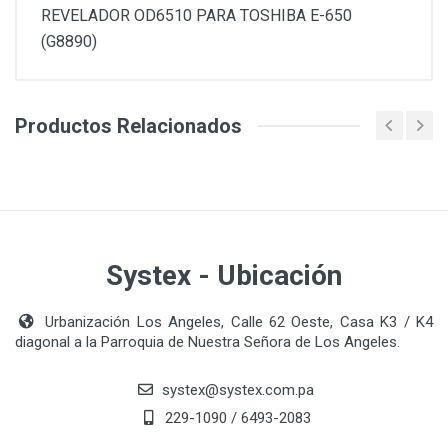
REVELADOR OD6510 PARA TOSHIBA E-650
(G8890)
Productos Relacionados
Systex - Ubicación
Urbanización Los Angeles, Calle 62 Oeste, Casa K3 / K4
diagonal a la Parroquia de Nuestra Señora de Los Angeles.
systex@systex.com.pa
229-1090 / 6493-2083