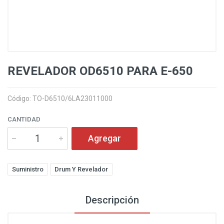
REVELADOR OD6510 PARA E-650
Código: TO-D6510/6LA23011000
CANTIDAD
Agregar
Suministro
Drum Y Revelador
Descripción